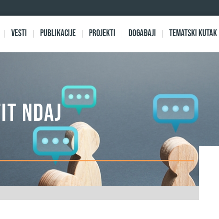
Vesti
Publikacije
Projekti
Događaji
Tematski kutak
it ndaj