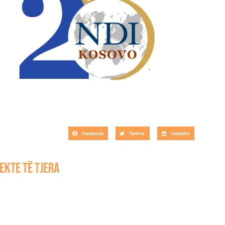
Facebook
Twitter
LinkedIn
ekte të tjera