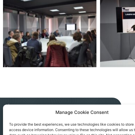
Manage Cookie Consent
NGO AKTIV SEVERNA MITROVICA
To provide the best experiences, we use technologies like cookies to store
access device information. Consenting to these technologies will allow us 
Kralja Petra I, 183a, Severna Mitrovica