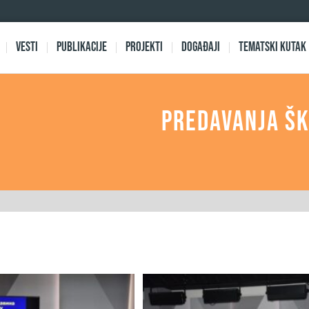
Vesti
Publikacije
Projekti
Događaji
Tematski kutak
Predavanja Šk