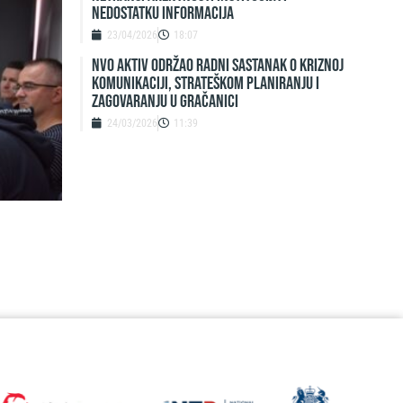
nedostatku informacija
23/04/2026
18:07
NVO Aktiv održao radni sastanak o kriznoj
komunikaciji, strateškom planiranju i
zagovaranju u Gračanici
24/03/2026
11:39