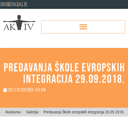
SRB
ENG
ALB
Predavanja Škole evropskih
integracija 29.09.2018.
03/10/2018
03:04
Naslovna
Galerija
Predavanja Škole evropskih integracija 29.09.2018.