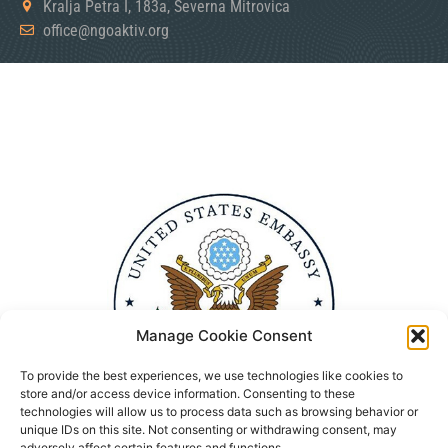
Kralja Petra I, 183a, Severna Mitrovica
office@ngoaktiv.org
Manage Cookie Consent
To provide the best experiences, we use technologies like cookies to
store and/or access device information. Consenting to these
technologies will allow us to process data such as browsing behavior or
unique IDs on this site. Not consenting or withdrawing consent, may
adversely affect certain features and functions.