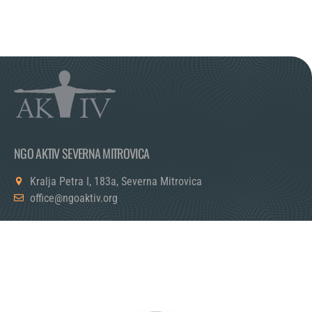
NGO AKTIV SEVERNA MITROVICA
Kralja Petra I, 183a, Severna Mitrovica
office@ngoaktiv.org