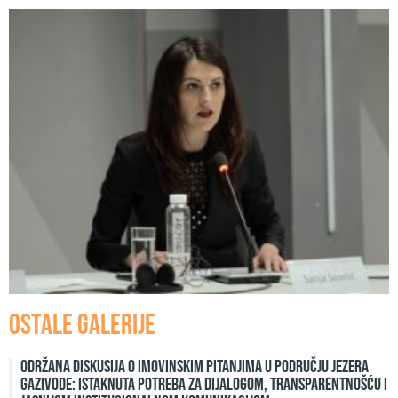
Ostale galerije
Održana diskusija o imovinskim pitanjima u području jezera
Gazivode: Istaknuta potreba za dijalogom, transparentnošću i