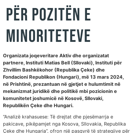
për pozitën e
minoriteteve
Organizata joqeveritare Aktiv dhe organizatat
partnere, Instituti Matias Bell (Sllovaki), Instituti për
Zhvillim Bashkëkohor (Republika Çeke) dhe
Fondacioni Republikon (Hungari), më 13 mars 2024,
në Prishtinë, prezantuan në gjetjet e hulumtimit në
mekanizmat juridikë dhe politikë mbi pozicionin e
komunitetet joshumicë në Kosovë, Sllovaki,
Republikën Çeke dhe Hungari.
“Analizë krahasuese: Të drejtat dhe pjesëmarrja e
pakicave, pikëpamjet nga Kosova, Sllovakia, Republika
Çeke dhe Hungaria”, ofron një pasqyrë të strategjive për