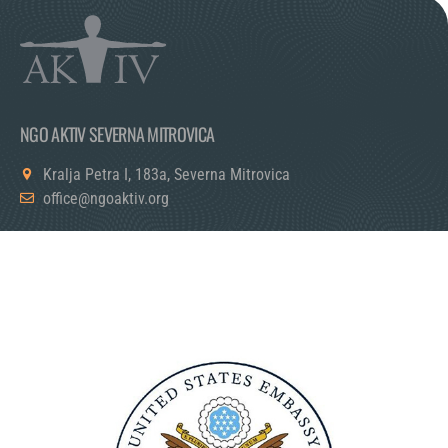
NGO AKTIV SEVERNA MITROVICA
Kralja Petra I, 183a, Severna Mitrovica
office@ngoaktiv.org