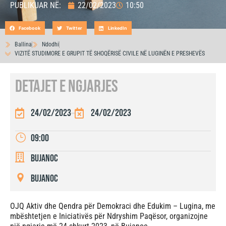
PUBLIKUAR NË:
22/02/2023
10:50
Facebook
Twitter
LinkedIn
Ballina
Ndodhi
VIZITË STUDIMORE E GRUPIT TË SHOQËRISË CIVILE NË LUGINËN E PRESHEVËS
DETAJET E NGJARJES
24/02/2023
24/02/2023
09:00
Bujanoc
Bujanoc
OJQ Aktiv dhe Qendra për Demokraci dhe Edukim – Lugina, me
mbështetjen e Iniciativës për Ndryshim Paqësor, organizojne