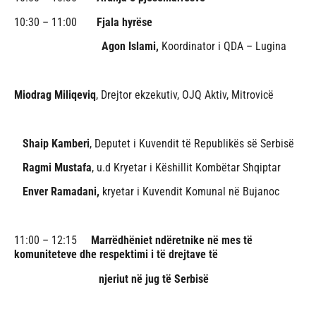
10:30 – 11:00
Fjala hyrëse
Agon Islami,
Koordinator i QDA – Lugina
Miodrag Miliqeviq
, Drejtor ekzekutiv, OJQ Aktiv, Mitrovicë
Shaip Kamberi
, Deputet i Kuvendit të Republikës së Serbisë
Ragmi Mustafa
, u.d Kryetar i Këshillit Kombëtar Shqiptar
Enver Ramadani,
kryetar i Kuvendit Komunal në Bujanoc
11:00 – 12:15
Marrëdhëniet ndëretnike në mes të
komuniteteve dhe respektimi i të drejtave të
njeriut në jug të Serbisë