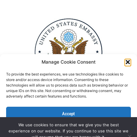
Manage Cookie Consent
To provide the best experiences, we use technologies like cookies to
store and/or access device information. Consenting to these
technologies will allow us to process data such as browsing behavior or
unique IDs on this site. Not consenting or withdrawing consent, may
adversely affect certain features and functions.
Accept
We use cookies to ensure that we give you the best
Deny
experience on our website. If you continue to use this site we
Politika Privatnosti
Kontaktirajte nas