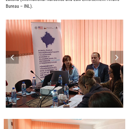
Bureau – INL).