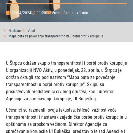
23/04/2024
11:20
Vreme čitanja: < 1 min
Naslovna
Vesti
Mapa puta za povećanje transparentnosti u borbi protiv korupcije
U Štrpcu održan skup o transparentnosti i borbi protiv korupcije
U organizaciji NVO Aktiv, u ponedeljak, 22. aprila, u Štrpcu je
održan okrugli sto pod nazivom “Mapa puta za povećanje
transparentnosti u borbi protiv korupcije”. Skupu su
prisustvovali predstavnici civilnog društva, kao i direktor
Agencije za sprečavanje korupcije, Ul Bulješkaj.
Učesnici su razmenili svoja iskustva, ističući važnost veće
transparentnosti i nastavak zajedničke borbe protiv korupcije u
opštinama sa srpskom većinom. Direktor Agencije za
sprečavanje korupcije Ul Bulješkaj predstavio je rad Agencije i