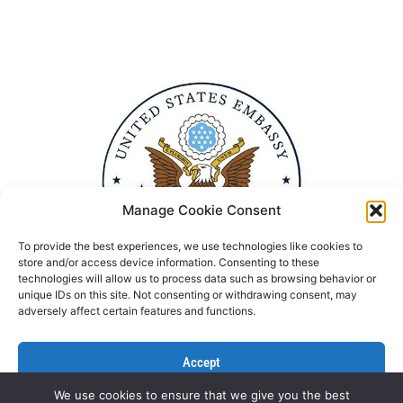
Manage Cookie Consent
To provide the best experiences, we use technologies like cookies to
store and/or access device information. Consenting to these
technologies will allow us to process data such as browsing behavior or
unique IDs on this site. Not consenting or withdrawing consent, may
adversely affect certain features and functions.
Accept
We use cookies to ensure that we give you the best
Deny