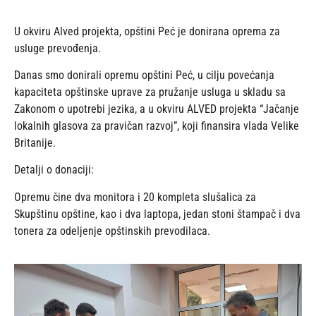
U okviru Alved projekta, opštini Peć je donirana oprema za
usluge prevođenja.
Danas smo donirali opremu opštini Peć, u cilju povećanja
kapaciteta opštinske uprave za pružanje usluga u skladu sa
Zakonom o upotrebi jezika, a u okviru ALVED projekta “Jačanje
lokalnih glasova za pravičan razvoj”, koji finansira vlada Velike
Britanije.
Detalji o donaciji:
Opremu čine dva monitora i 20 kompleta slušalica za
Skupštinu opštine, kao i dva laptopa, jedan stoni štampač i dva
tonera za odeljenje opštinskih prevodilaca.