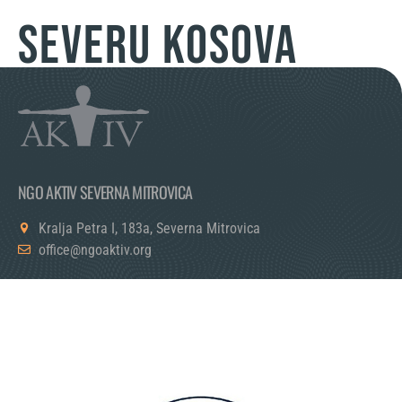
severu Kosova
NGO AKTIV SEVERNA MITROVICA
Kralja Petra I, 183a, Severna Mitrovica
office@ngoaktiv.org