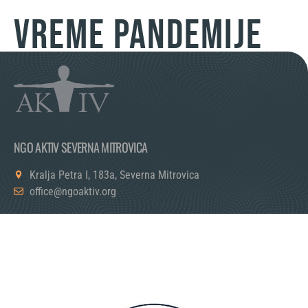
VREME PANDEMIJE
NGO AKTIV SEVERNA MITROVICA
Kralja Petra I, 183a, Severna Mitrovica
office@ngoaktiv.org