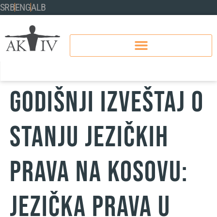
SRB
ENG
ALB
GODIŠNJI IZVEŠTAJ O
STANJU JEZIČKIH
PRAVA NA KOSOVU:
JEZIČKA PRAVA U