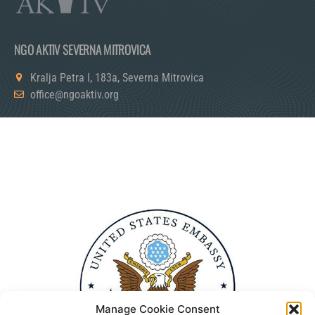
NGO AKTIV SEVERNA MITROVICA
Kralja Petra I, 183a, Severna Mitrovica
office@ngoaktiv.org
Manage Cookie Consent