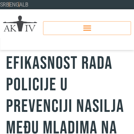
SRB
ENG
ALB
EFIKASNOST RADA
POLICIJE U
PREVENCIJI NASILJA
MEĐU MLADIMA NA