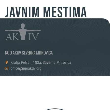
JAVNIM MESTIMA
NGO AKTIV SEVERNA MITROVICA
Kralja Petra I, 183a, Severna Mitrovica
office@ngoaktiv.org