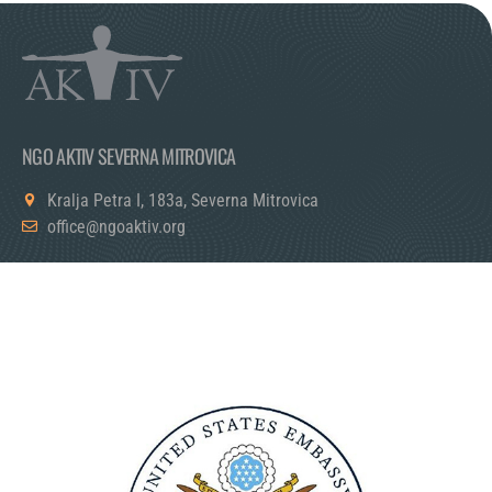
NGO AKTIV SEVERNA MITROVICA
Kralja Petra I, 183a, Severna Mitrovica
office@ngoaktiv.org