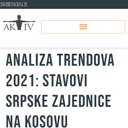
SRB
ENG
ALB
ANALIZA TRENDOVA
2021: STAVOVI
SRPSKE ZAJEDNICE
NA KOSOVU