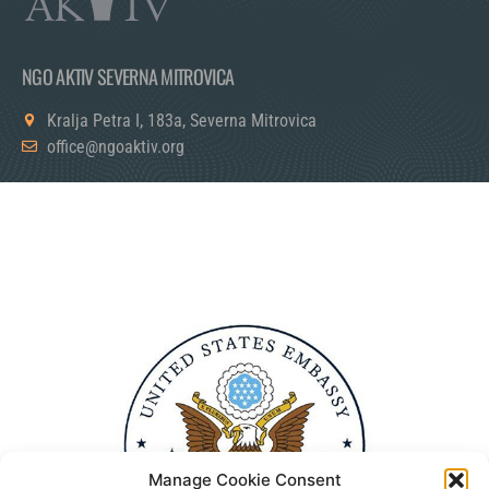
NGO AKTIV SEVERNA MITROVICA
Kralja Petra I, 183a, Severna Mitrovica
office@ngoaktiv.org
Manage Cookie Consent