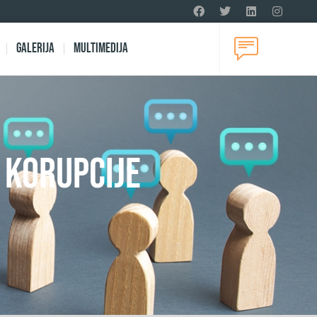
Galerija
Multimedija
 KORUPCIJE