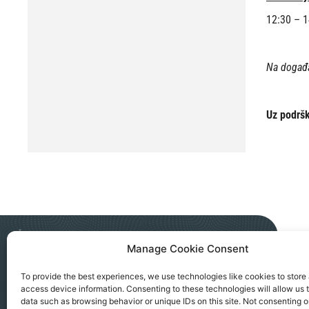
12:30 – 
Na događa
Uz podrš
Manage Cookie Consent
NGO AKTIV SEVERNA MITROVICA
To provide the best experiences, we use technologies like cookies to store
access device information. Consenting to these technologies will allow us 
Kralja Petra I, 183a, Severna Mitrovica
data such as browsing behavior or unique IDs on this site. Not consenting o