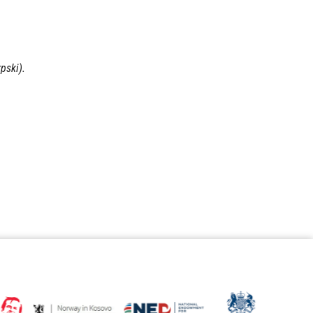
pski).