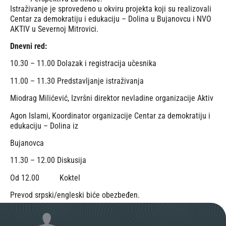
Istraživanje je sprovedeno u okviru projekta koji su realizovali
Centar za demokratiju i edukaciju – Dolina u Bujanovcu i NVO
AKTIV u Severnoj Mitrovici.
Dnevni red:
10.30 – 11.00 Dolazak i registracija učesnika
11.00 – 11.30 Predstavljanje istraživanja
Miodrag Milićević, Izvršni direktor nevladine organizacije Aktiv
Agon Islami, Koordinator organizacije Centar za demokratiju i
edukaciju – Dolina iz
Bujanovca
11.30 – 12.00 Diskusija
Od 12.00 Koktel
Prevod srpski/engleski biće obezbeđen.