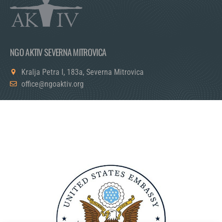
NGO AKTIV SEVERNA MITROVICA
Kralja Petra I, 183a, Severna Mitrovica
office@ngoaktiv.org