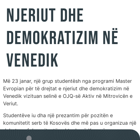
Njeriut dhe
Demokratizim në
Venedik
Më 23 janar, një grup studentësh nga programi Master
Evropian për të drejtat e njeriut dhe demokratizim në
Venedik vizituan selinë e OJQ-së Aktiv në Mitrovicën e
Veriut.
Studentëve iu dha një prezantim për pozitën e
komunitetit serb të Kosovës dhe më pas u organizua një
debat me fokus situatën aktuale në Kosovë.