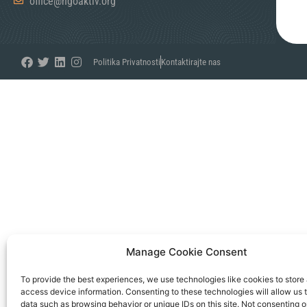
office@ngoaktiv.org
Politika Privatnosti
Kontaktirajte nas
Manage Cookie Consent
To provide the best experiences, we use technologies like cookies to store
access device information. Consenting to these technologies will allow us 
data such as browsing behavior or unique IDs on this site. Not consenting o