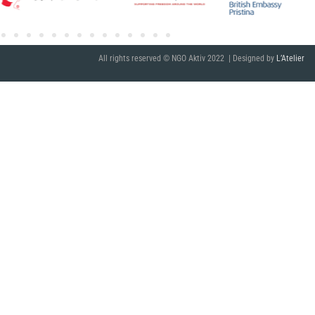
All rights reserved © NGO Aktiv 2022 | Designed by
L’Atelier