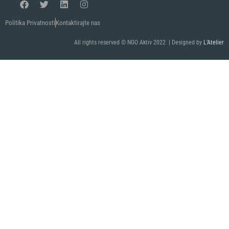
Politika Privatnosti
Kontaktirajte nas
All rights reserved © NGO Aktiv 2022 | Designed by
L’Atelier