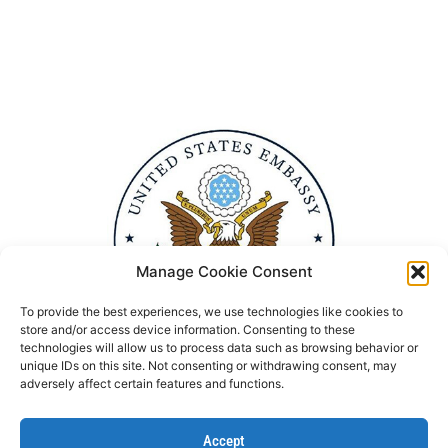
Manage Cookie Consent
To provide the best experiences, we use technologies like cookies to
store and/or access device information. Consenting to these
technologies will allow us to process data such as browsing behavior or
unique IDs on this site. Not consenting or withdrawing consent, may
adversely affect certain features and functions.
Accept