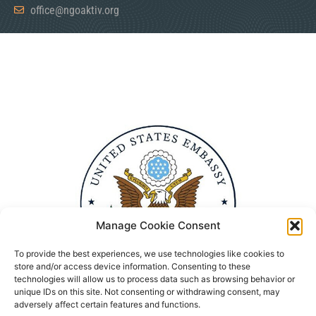
office@ngoaktiv.org
Manage Cookie Consent
To provide the best experiences, we use technologies like cookies to
store and/or access device information. Consenting to these
technologies will allow us to process data such as browsing behavior or
unique IDs on this site. Not consenting or withdrawing consent, may
adversely affect certain features and functions.