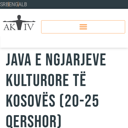
SRB
ENG
ALB
JAVA E NGJARJEVE
KULTURORE TË
KOSOVËS (20-25
QERSHOR)