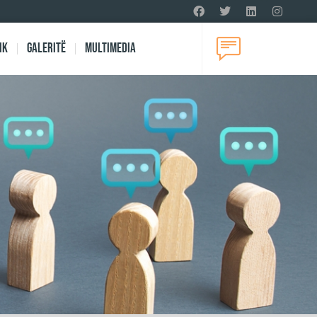
ik
Galeritë
Multimedia