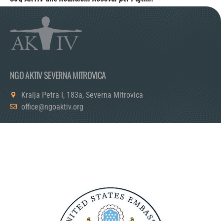
NGO AKTIV SEVERNA MITROVICA
Kralja Petra I, 183a, Severna Mitrovica
office@ngoaktiv.org