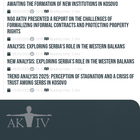
AWAITING THE FORMATION OF NEW INSTITUTIONS IN KOSOVO
09/07/2026
10:00
Reading time: 2 min
NGO Aktiv Presented a Report on the Challenges of
Formalizing Informal Contracts and Protecting Property
Rights
26/05/2026
14:00
Reading time: 2 min
Analysis: Exploring Serbia’s role in the Western Balkans
08/05/2026
17:01
Reading time: 2 min
New Analysis: Exploring Serbia’s role in the Western Balkans
08/05/2026
15:18
Reading time: < 1 min
TREND ANALYSIS 2025: PERCEPTION OF STAGNATION AND A CRISIS OF
TRUST AMONG SERBS IN KOSOVO
29/04/2026
14:53
Reading time: 2 min