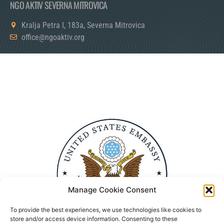
NGO AKTIV SEVERNA MITROVICA
Kralja Petra I, 183a, Severna Mitrovica
office@ngoaktiv.org
Manage Cookie Consent
To provide the best experiences, we use technologies like cookies to
store and/or access device information. Consenting to these