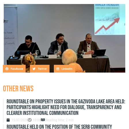
Facebook
Twitter
LinkedIn
OTHER NEWS
Roundtable on Property Issues in the Gazivoda Lake Area Held:
Participants Highlight Need for Dialogue, Transparency and
Clearer Institutional Communication
15/07/2026
10:06
Reading time: 2 min
ROUNDTABLE HELD ON THE POSITION OF THE SERB COMMUNITY