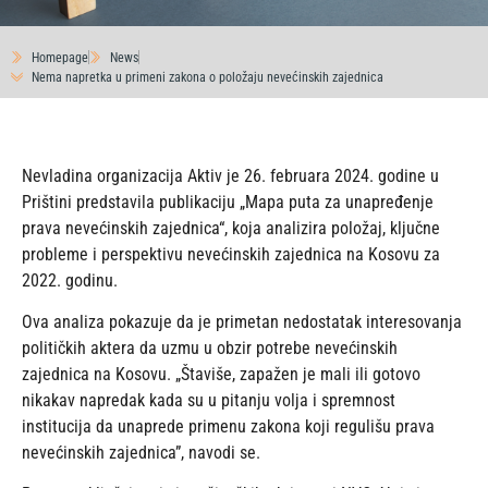
Homepage
News
Nema napretka u primeni zakona o položaju nevećinskih zajednica
Nevladina organizacija Aktiv je 26. februara 2024. godine u
Prištini predstavila publikaciju „Mapa puta za unapređenje
prava nevećinskih zajednica“, koja analizira položaj, ključne
probleme i perspektivu nevećinskih zajednica na Kosovu za
2022. godinu.
Ova analiza pokazuje da je primetan nedostatak interesovanja
političkih aktera da uzmu u obzir potrebe nevećinskih
zajednica na Kosovu. „Štaviše, zapažen je mali ili gotovo
nikakav napredak kada su u pitanju volja i spremnost
institucija da unaprede primenu zakona koji regulišu prava
nevećinskih zajednica”, navodi se.