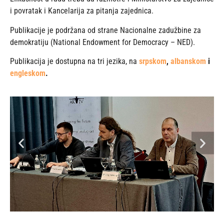
i povratak i Kancelarija za pitanja zajednica.
Publikacije je podržana od strane Nacionalne zadužbine za
demokratiju (National Endowment for Democracy – NED).
Publikacija je dostupna na tri jezika, na
srpskom
,
albanskom
i
engleskom
.