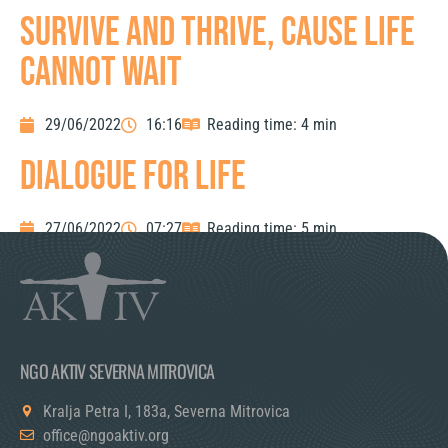
SURVIVE AND THRIVE, CAUSE LIFE
CANNOT WAIT
29/06/2022
16:16
Reading time: 4 min
DIALOGUE FOR LIFE
27/06/2022
07:27
Reading time: 5 min
NGO AKTIV SEVERNA MITROVICA
Kralja Petra I, 183a, Severna Mitrovica
office@ngoaktiv.org