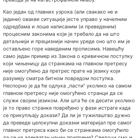
Као један од главних узрока (али свакако не и
једини) овакве ситуације јесте управо у начелним
одредбама и лоше написаним (и преведеним)
процесним законима који је требало да на што
детаљнији и прецизнији начин уреде оно што им је
остављено горе наведеним прописима. Навешћу
само један пример из Закона о кривичном поступку
који чињеницу да странкама на главном претресу
није омогућено да претрес прате на језику који
разумеју сматра битном повредом поступка.
Неспорно је да ће одлука „пасти“ уколико на самом
главном претресу није омогућено странци да се
служи својим језиком. Али шта ће се десити уколико
је то право странке повређено у фази истраге када
се прикупљају докази? Да ли је тужилаштво дужно
да преведе целокупни доказни материјал пре самог
главног претреса како би се странкама омогућило
да се на адекватан начин припреме? Сведоци смо и